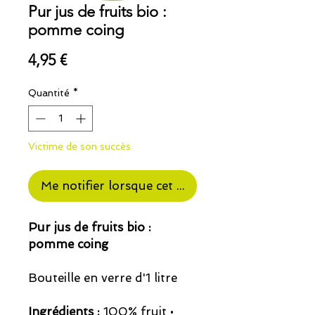
Pur jus de fruits bio :
pomme coing
Prix
4,95 €
Quantité
*
Victime de son succès
Me notifier lorsque cet article est disponible
Pur jus de fruits bio :
pomme coing
Bouteille en verre d'1 litre
Ingrédients :
100% fruit •