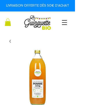
LIVRAISON OFFERTE DÈS 50€ D'ACHAT