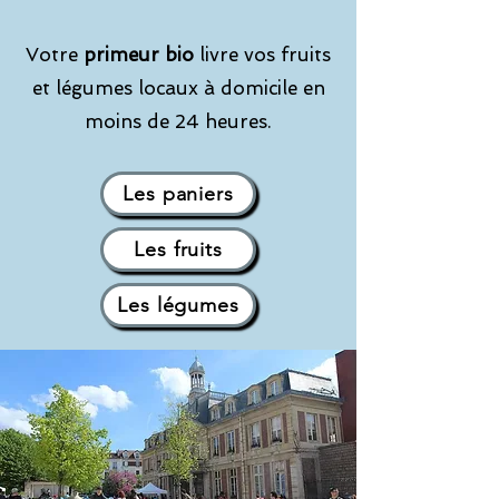
Votre
primeur bio
livre vos fruits
et légumes locaux à domicile en
moins de 24 heures.
Les paniers
Les fruits
Les légumes