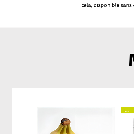
cela, disponible sans 
Local