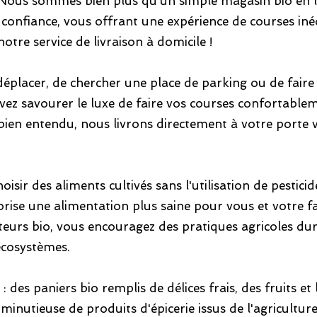
 Nous sommes bien plus qu'un simple magasin bio en 
confiance, vous offrant une expérience de courses inéd
re service de livraison à domicile !
déplacer, de chercher une place de parking ou de faire
ez savourer le luxe de faire vos courses confortable
 bien entendu, nous livrons directement à votre porte 
oisir des aliments cultivés sans l'utilisation de pestici
orise une alimentation plus saine pour vous et votre fa
teurs bio, vous encouragez des pratiques agricoles du
 écosystèmes.
 des paniers bio remplis de délices frais, des fruits et
 minutieuse de produits d'épicerie issus de l'agricultur