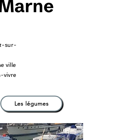
r Marne
nt-sur-
 ville
-vivre
Les légumes