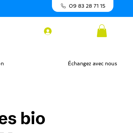
09 83 28 71 15
Connexion
on
Échangez avec nous
es bio