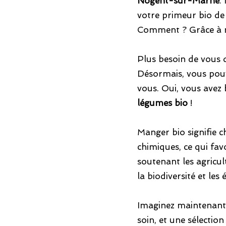
Nogent-sur-Marne
.
votre primeur bio de 
Comment ? Grâce à not
Plus besoin de vous 
Désormais, vous pouv
vous. Oui, vous avez
légumes bio
!
Manger bio signifie ch
chimiques, ce qui fav
soutenant les agricul
la biodiversité et les
Imaginez maintenant :
soin, et une sélection