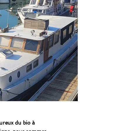
ureux du bio à