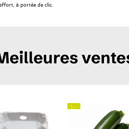
effort, à portée de clic.
Meilleures vente
Local