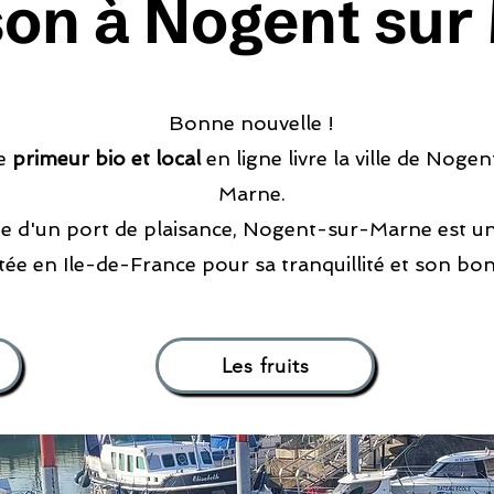
ison à Nogent su
Bonne nouvelle !
e
primeur
bio et local
en ligne livre la ville de Noge
Marne.
e d'un port de plaisance, Nogent-sur-Marne est une
tée en Ile-de-France pour sa tranquillité et son bon
Les fruits