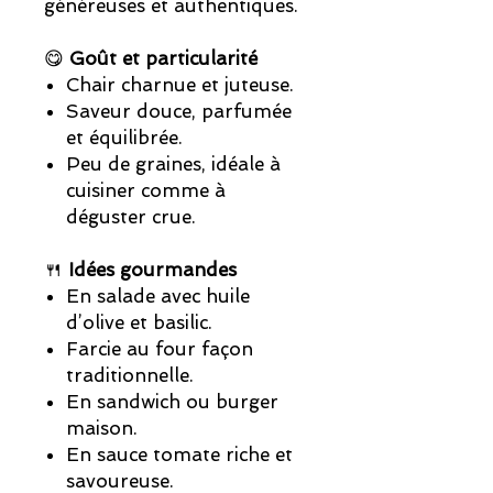
généreuses et authentiques.
😋
Goût et particularité
Chair charnue et juteuse.
Saveur douce, parfumée
et équilibrée.
Peu de graines, idéale à
cuisiner comme à
déguster crue.
🍴
Idées gourmandes
En salade avec huile
d’olive et basilic.
Farcie au four façon
traditionnelle.
En sandwich ou burger
maison.
En sauce tomate riche et
savoureuse.