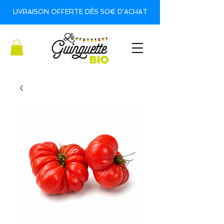
LIVRAISON OFFERTE DÈS 50€ D'ACHAT