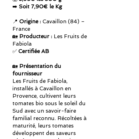
➡️
Soit 7,90€ le Kg
📍
Origine :
Cavaillon (84) –
France
🏡
Producteur :
Les Fruits de
Fabiola
✅
Certifiée AB
🏡
Présentation du
fournisseur
Les Fruits de Fabiola,
installés à Cavaillon en
Provence, cultivent leurs
tomates bio sous le soleil du
Sud avec un savoir-faire
familial reconnu. Récoltées à
maturité, leurs tomates
développent des saveurs