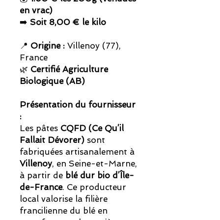
en vrac)
➡️
Soit 8,00 € le kilo
📍
Origine :
Villenoy (77),
France
🌿
Certifié Agriculture
Biologique (AB)
Présentation du fournisseur
:
Les pâtes
CQFD (Ce Qu’il
Fallait Dévorer)
sont
fabriquées artisanalement à
Villenoy
, en Seine-et-Marne,
à partir de
blé dur bio d’Île-
de-France
. Ce producteur
local valorise la filière
francilienne du blé en