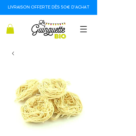
LIVRAISON OFFERTE DÈS 50€ D'ACHAT