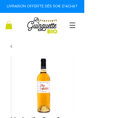
LIVRAISON OFFERTE DÈS 50€ D'ACHAT