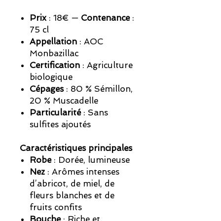
Prix
: 18€ —
Contenance
:
75 cl
Appellation
: AOC
Monbazillac
Certification
: Agriculture
biologique
Cépages
: 80 % Sémillon,
20 % Muscadelle
Particularité
: Sans
sulfites ajoutés
Caractéristiques principales
Robe
: Dorée, lumineuse
Nez
: Arômes intenses
d’abricot, de miel, de
fleurs blanches et de
fruits confits
Bouche
: Riche et