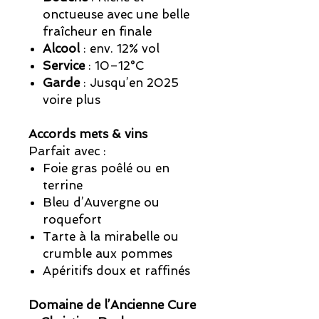
onctueuse avec une belle
fraîcheur en finale
Alcool
: env. 12% vol
Service
: 10–12°C
Garde
: Jusqu’en 2025
voire plus
Accords mets & vins
Parfait avec :
Foie gras poêlé ou en
terrine
Bleu d’Auvergne ou
roquefort
Tarte à la mirabelle ou
crumble aux pommes
Apéritifs doux et raffinés
Domaine de l’Ancienne Cure