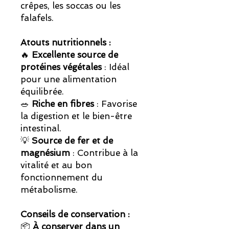
crêpes, les soccas ou les
falafels.
Atouts nutritionnels :
🔥
Excellente source de
protéines végétales
: Idéal
pour une alimentation
équilibrée.
🥗
Riche en fibres
: Favorise
la digestion et le bien-être
intestinal.
💡
Source de fer et de
magnésium
: Contribue à la
vitalité et au bon
fonctionnement du
métabolisme.
Conseils de conservation :
📦
À conserver dans un