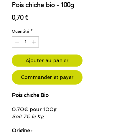
Pois chiche bio - 100g
Prix
0,70 €
Quantité
*
Ajouter au panier
Commander et payer
Pois chiche Bio
0.70€ pour 100g
Soit 7€ le Kg
Origine :