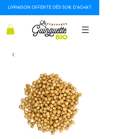
LIVRAISON OFFERTE DÈS 50€ D'ACHAT