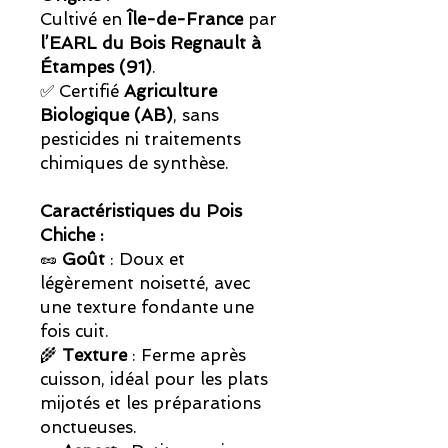
Cultivé en
Île-de-France
par
l’EARL du Bois Regnault à
Étampes (91)
.
✅ Certifié
Agriculture
Biologique (AB)
, sans
pesticides ni traitements
chimiques de synthèse.
Caractéristiques du Pois
Chiche :
🥜
Goût
: Doux et
légèrement noisetté, avec
une texture fondante une
fois cuit.
🌾
Texture
: Ferme après
cuisson, idéal pour les plats
mijotés et les préparations
onctueuses.