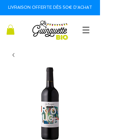
LIVRAISON OFFERTE DÈS 50€ D'ACHAT