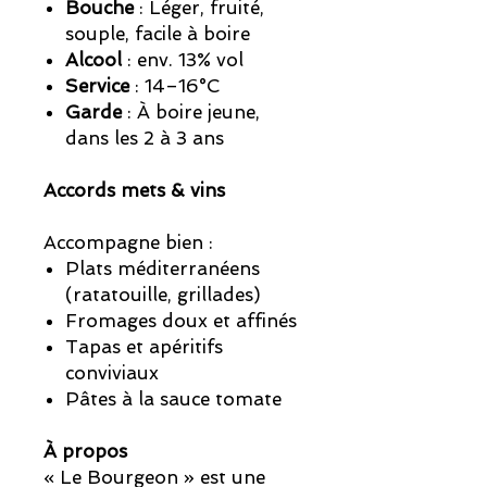
Bouche
: Léger, fruité,
souple, facile à boire
Alcool
: env. 13% vol
Service
: 14–16°C
Garde
: À boire jeune,
dans les 2 à 3 ans
Accords mets & vins
Accompagne bien :
Plats méditerranéens
(ratatouille, grillades)
Fromages doux et affinés
Tapas et apéritifs
conviviaux
Pâtes à la sauce tomate
À propos
« Le Bourgeon » est une