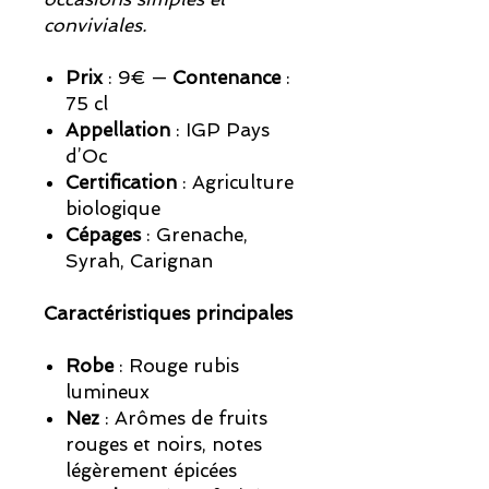
conviviales.
Prix
: 9€ —
Contenance
:
75 cl
Appellation
: IGP Pays
d’Oc
Certification
: Agriculture
biologique
Cépages
: Grenache,
Syrah, Carignan
Caractéristiques principales
Robe
: Rouge rubis
lumineux
Nez
: Arômes de fruits
rouges et noirs, notes
légèrement épicées