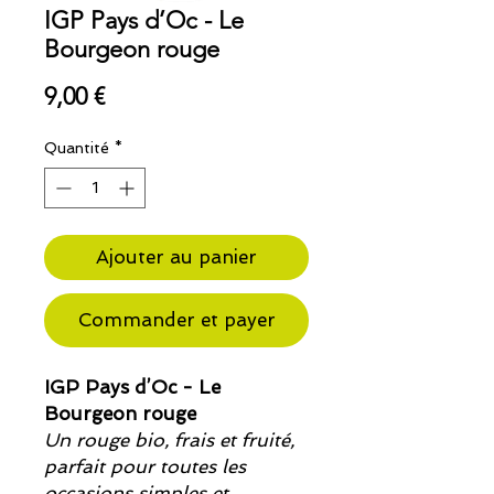
IGP Pays d’Oc - Le
Bourgeon rouge
Prix
9,00 €
Quantité
*
Ajouter au panier
Commander et payer
IGP Pays d’Oc - Le
Bourgeon rouge
Un rouge bio, frais et fruité,
parfait pour toutes les
occasions simples et