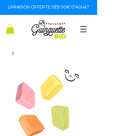
LIVRAISON OFFERTE DÈS 50€ D'ACHAT