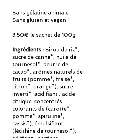
Sans gélatine animale
Sans gluten et vegan !
3.50€ le sachet de 100g
Ingrédients :
Sirop de riz*,
sucre de canne*, huile de
tournesol*, beurre de
cacao*, arômes naturels de
fruits (pomme*, fraise*,
citron*, orange*), sucre
inverti*, acidifiant : acide
citrique, concentrés
colorants de (carotte*,
pomme*, spiruline*,
cassis*), émulsifiant
(lécithine de tournesol*),