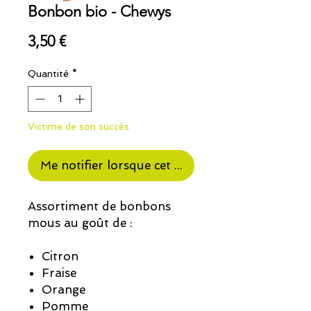
Bonbon bio - Chewys
Prix
3,50 €
Quantité
*
Victime de son succès
Me notifier lorsque cet article est disponible
Assortiment de bonbons
mous au goût de :
Citron
Fraise
Orange
Pomme