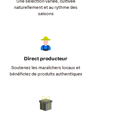
Une sélection variée, cultivée
naturellement et au rythme des
saisons
Direct producteur
Soutenez les maraîchers locaux et
bénéficiez de produits authentiques
Livraison offerte dès
30€ d'achat