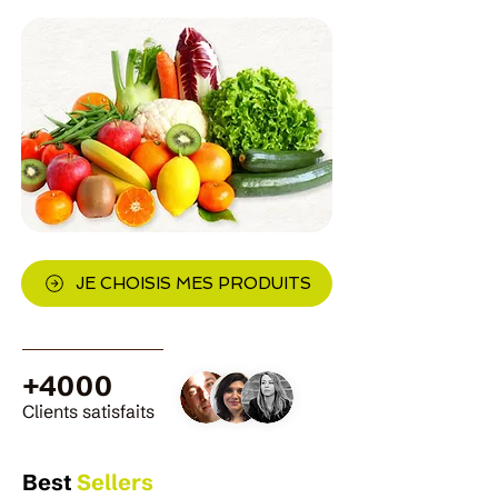
JE CHOISIS MES PRODUITS
+4000
Clients satisfaits
Best
Sellers