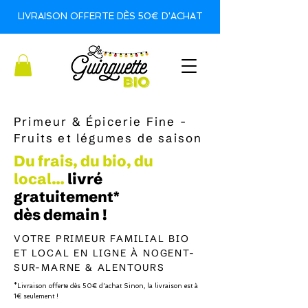
LIVRAISON OFFERTE DÈS 50€ D'ACHAT
Primeur & Épicerie Fine -
Fruits et légumes de saison
Du frais, du bio, du
local…
livré
gratuitement*
dès demain !
VOTRE PRIMEUR FAMILIAL BIO
ET LOCAL EN LIGNE À NOGENT-
SUR-MARNE & ALENTOURS
*Livraison offerte dès 50€ d'achat Sinon, la livraison est à
1€ seulement !