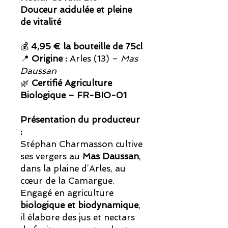
Douceur acidulée et pleine
de vitalité
💰
4,95 € la bouteille de 75cl
📍
Origine :
Arles (13) –
Mas
Daussan
🌿
Certifié Agriculture
Biologique – FR-BIO-01
Présentation du producteur
:
Stéphan Charmasson cultive
ses vergers au
Mas Daussan
,
dans la plaine d’Arles, au
cœur de la Camargue.
Engagé en agriculture
biologique et biodynamique
,
il élabore des jus et nectars