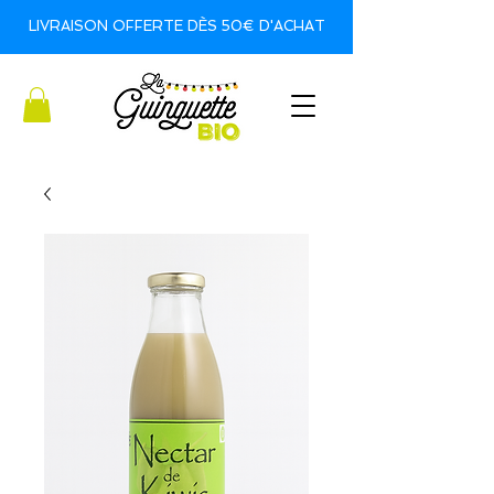
LIVRAISON OFFERTE DÈS 50€ D'ACHAT