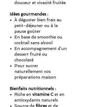
douceur et vivacité fruitée
Idées gourmandes :
À déguster bien frais au
petit-déjeuner ou à la
pause goûter
En base de smoothie ou
cocktail sans alcool
En accompagnement d’un
dessert fruité ou
chocolaté
Pour sucrer
naturellement vos
préparations maison
Bienfaits nutritionnels :
Riche en
vitamine C
et en
antioxydants naturels
Source de
fibres
et de