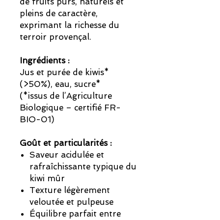
de fruits purs, naturels et
pleins de caractère,
exprimant la richesse du
terroir provençal.
Ingrédients :
Jus et purée de kiwis*
(>50%), eau, sucre*
(*issus de l’Agriculture
Biologique – certifié FR-
BIO-01)
Goût et particularités :
Saveur acidulée et
rafraîchissante typique du
kiwi mûr
Texture légèrement
veloutée et pulpeuse
Équilibre parfait entre