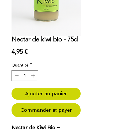
Nectar de kiwi bio - 75cl
Prix
4,95 €
Quantité
*
Ajouter au panier
Commander et payer
Nectar de Kiwi Bio –