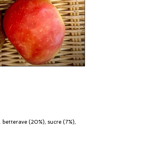
etterave (20%), sucre (7%),