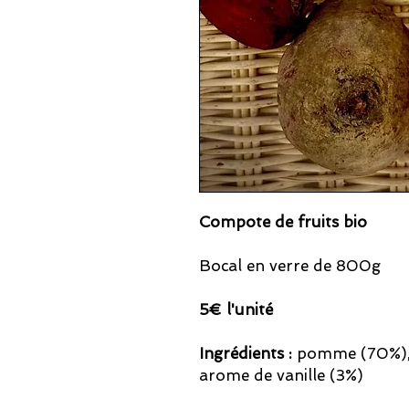
Compote de fruits bio
Bocal en verre de 800g
5€ l'unité
Ingrédients :
pomme (70%), b
arome de vanille (3%)