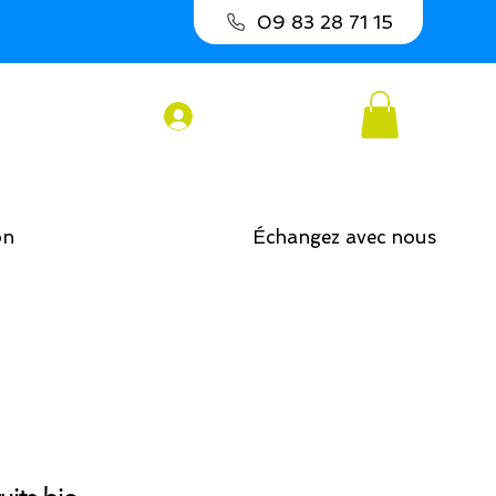
09 83 28 71 15
Connexion
on
Échangez avec nous