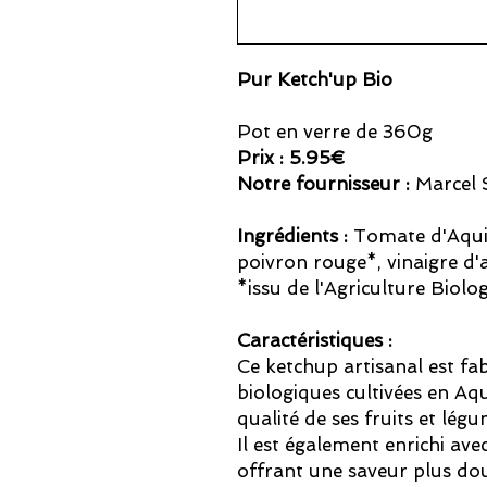
Pur Ketch'up Bio
Pot en verre de 360g
Prix : 5.95€
Notre fournisseur :
Marcel
Ingrédients :
Tomate d'Aquit
poivron rouge*, vinaigre d'a
*issu de l'Agriculture Biolo
Caractéristiques :
Ce ketchup artisanal est fa
biologiques cultivées en Aqu
qualité de ses fruits et légu
Il est également enrichi ave
offrant une saveur plus do