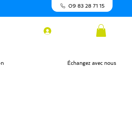
09 83 28 71 15
Connexion
on
Échangez avec nous