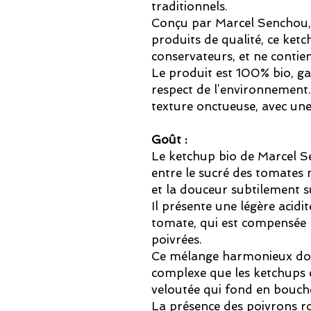
traditionnels.
Conçu par Marcel Senchou, 
produits de qualité, ce ketc
conservateurs, et ne contien
Le produit est 100% bio, ga
respect de l’environnement.
texture onctueuse, avec une
Goût :
Le ketchup bio de Marcel S
entre le sucré des tomates m
et la douceur subtilement s
Il présente une légère acidit
tomate, qui est compensée 
poivrées.
Ce mélange harmonieux don
complexe que les ketchups c
veloutée qui fond en bouch
La présence des poivrons r