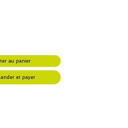
ter au panier
nder et payer