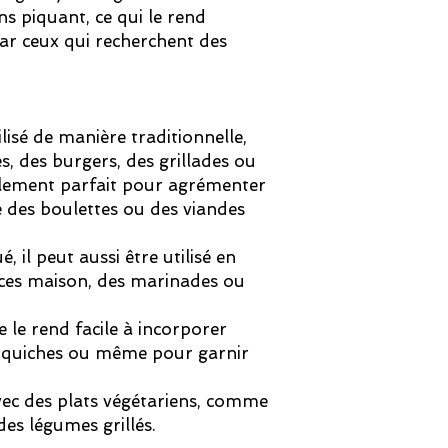
ns piquant, ce qui le rend
ar ceux qui recherchent des
lisé de manière traditionnelle,
, des burgers, des grillades ou
galement parfait pour agrémenter
e des boulettes ou des viandes
 il peut aussi être utilisé en
ces maison, des marinades ou
e le rend facile à incorporer
s, quiches ou même pour garnir
avec des plats végétariens, comme
des légumes grillés.