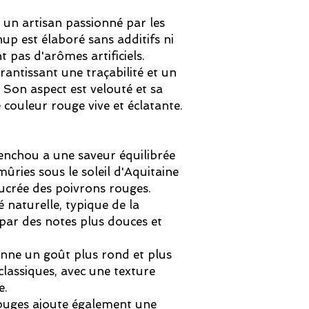
un artisan passionné par les
hup est élaboré sans additifs ni
t pas d'arômes artificiels.
rantissant une traçabilité et un
 Son aspect est velouté et sa
 couleur rouge vive et éclatante.
enchou a une saveur équilibrée
ûries sous le soleil d'Aquitaine
ucrée des poivrons rouges.
é naturelle, typique de la
par des notes plus douces et
ne un goût plus rond et plus
lassiques, avec une texture
e.
ouges ajoute également une