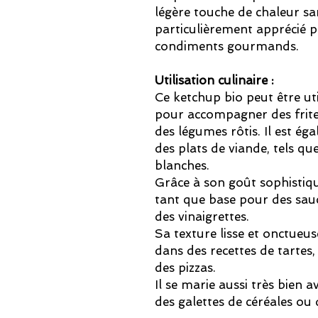
légère touche de chaleur sa
particulièrement apprécié p
condiments gourmands.
Utilisation culinaire :
Ce ketchup bio peut être uti
pour accompagner des frites
des légumes rôtis. Il est é
des plats de viande, tels qu
blanches.
Grâce à son goût sophistiqué,
tant que base pour des sau
des vinaigrettes.
Sa texture lisse et onctueus
dans des recettes de tarte
des pizzas.
Il se marie aussi très bien 
des galettes de céréales ou 