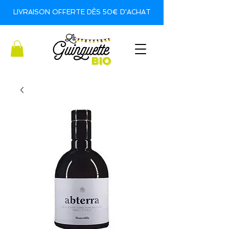
LIVRAISON OFFERTE DÈS 50€ D'ACHAT