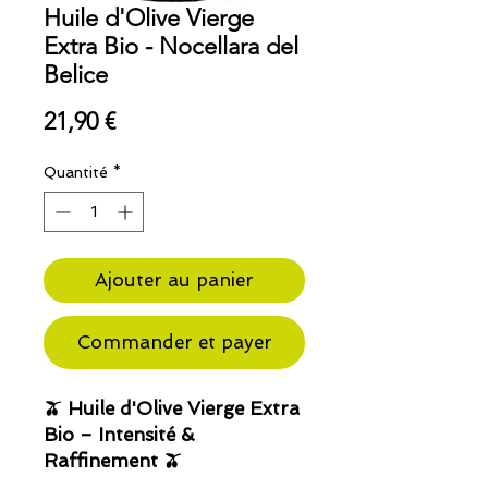
Huile d'Olive Vierge
Extra Bio - Nocellara del
Belice
Prix
21,90 €
Quantité
*
Ajouter au panier
Commander et payer
🫒 Huile d'Olive Vierge Extra
Bio – Intensité &
Raffinement 🫒