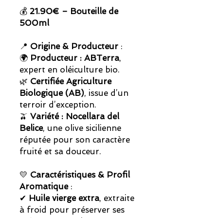
💰
21.90€ – Bouteille de
500ml
📍
Origine & Producteur
:
🌍
Producteur : ABTerra
,
expert en oléiculture bio.
🌿
Certifiée Agriculture
Biologique (AB)
, issue d’un
terroir d’exception.
🫒
Variété : Nocellara del
Belice
, une olive sicilienne
réputée pour son caractère
fruité et sa douceur.
💛
Caractéristiques & Profil
Aromatique
:
✔
Huile vierge extra
, extraite
à froid pour préserver ses