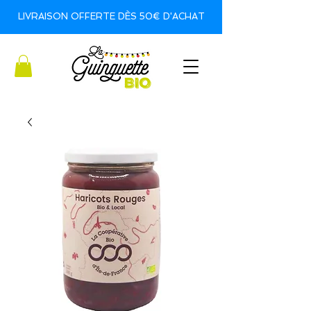
LIVRAISON OFFERTE DÈS 50€ D'ACHAT