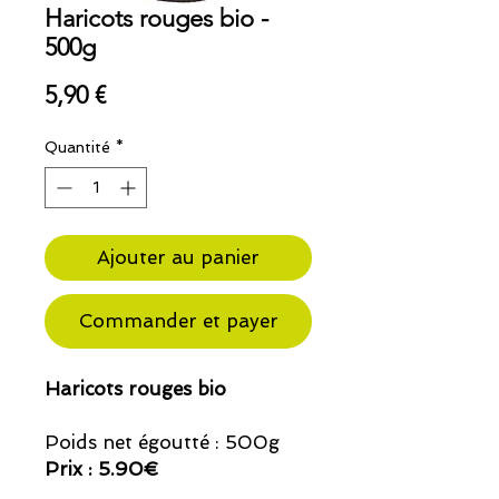
Haricots rouges bio -
500g
Prix
5,90 €
Quantité
*
Ajouter au panier
Commander et payer
Haricots rouges bio
Poids net égoutté : 500g
Prix : 5.90€