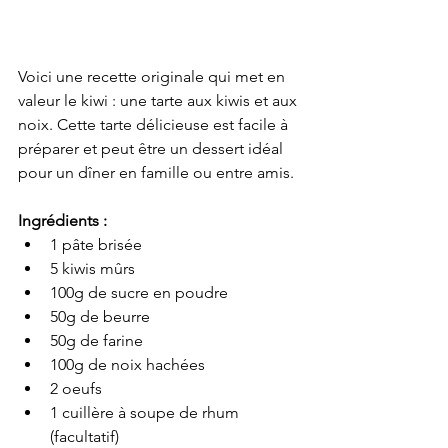
Voici une recette originale qui met en 
valeur le kiwi : une tarte aux kiwis et aux 
noix. Cette tarte délicieuse est facile à 
préparer et peut être un dessert idéal 
pour un dîner en famille ou entre amis.
Ingrédients :
1 pâte brisée
5 kiwis mûrs
100g de sucre en poudre
50g de beurre
50g de farine
100g de noix hachées
2 oeufs
1 cuillère à soupe de rhum 
(facultatif)