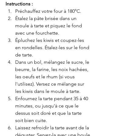
Instructions :
Préchauffez votre four à 180°C.
Étalez la pâte brisée dans un 
moule à tarte et piquez le fond 
avec une fourchette.
Épluchez les kiwis et coupez-les 
en rondelles. Étalez-les sur le fond 
de tarte.
Dans un bol, mélangez le sucre, le 
beurre, la farine, les noix hachées, 
les oeufs et le rhum (si vous 
l'utilisez). Versez ce mélange sur 
les kiwis dans le moule à tarte.
Enfournez la tarte pendant 35 à 40 
minutes, ou jusqu'à ce que le 
dessus soit doré et que la tarte 
soit bien cuite.
Laissez refroidir la tarte avant de la 
déguster. Servez-la avec une boule 