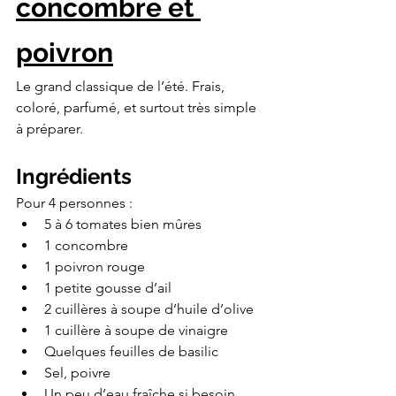
concombre et 
poivron
Le grand classique de l’été. Frais, 
coloré, parfumé, et surtout très simple 
à préparer.
Ingrédients
Pour 4 personnes :
5 à 6 tomates bien mûres
1 concombre
1 poivron rouge
1 petite gousse d’ail
2 cuillères à soupe d’huile d’olive
1 cuillère à soupe de vinaigre
Quelques feuilles de basilic
Sel, poivre
Un peu d’eau fraîche si besoin