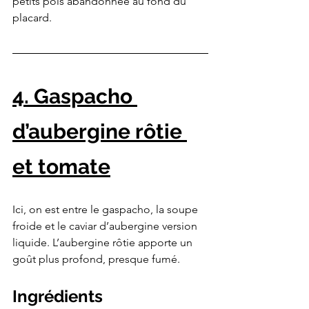
petits pois abandonnée au fond du 
placard.
4. Gaspacho 
d’aubergine rôtie 
et tomate
Ici, on est entre le gaspacho, la soupe 
froide et le caviar d’aubergine version 
liquide. L’aubergine rôtie apporte un 
goût plus profond, presque fumé.
Ingrédients