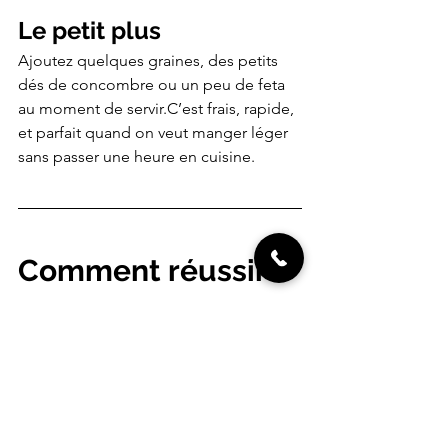
Le petit plus
Ajoutez quelques graines, des petits 
dés de concombre ou un peu de feta 
au moment de servir.C’est frais, rapide, 
et parfait quand on veut manger léger 
sans passer une heure en cuisine.
Comment réussir 
ses soupes froides 
?
Le secret d’une bonne soupe froide, 