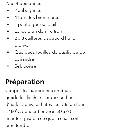
Pour 4 personnes :
2 aubergines
4 tomates bien mûres
1 petite gousse d’ail
Le jus d’un demi-citron
2 à 3 cuillères à soupe d’huile 
d’olive
Quelques feuilles de basilic ou de 
coriandre
Sel, poivre
Préparation
Coupez les aubergines en deux, 
quadrillez la chair, ajoutez un filet 
d’huile d’olive et faites-les rôtir au four 
à 180°C pendant environ 30 à 40 
minutes, jusqu’à ce que la chair soit 
bien tendre.