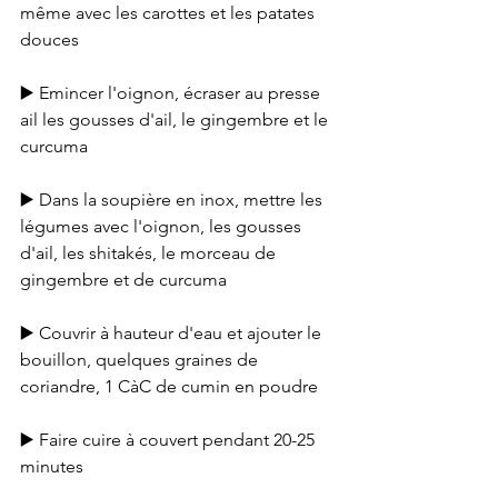
même avec les carottes et les patates 
douces
▶️ Emincer l'oignon, écraser au presse 
ail les gousses d'ail, le gingembre et le 
curcuma
▶️ Dans la soupière en inox, mettre les 
légumes avec l'oignon, les gousses 
d'ail, les shitakés, le morceau de 
gingembre et de curcuma
▶️ Couvrir à hauteur d'eau et ajouter le 
bouillon, quelques graines de 
coriandre, 1 CàC de cumin en poudre
▶️ Faire cuire à couvert pendant 20-25 
minutes