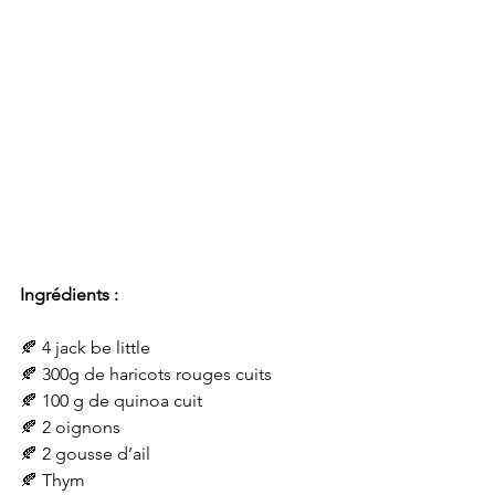
Ingrédients :
🍂 4 jack be little
🍂 300g de haricots rouges cuits
🍂 100 g de quinoa cuit
🍂 2 oignons
🍂 2 gousse d’ail
🍂 Thym