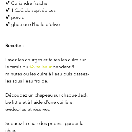
🍂 Coriandre fraiche
🍂 1 CàC de sept épices
🍂 poivre
🍂 ghee ou d’huile d’olive
Recette :
Lavez les courges et faites les cuire sur 
le tamis du 
@vitaliseur
 pendant 8 
minutes ou les cuire à l’eau puis passez-
les sous l’eau froide.
Découpez un chapeau sur chaque Jack 
be little et à l’aide d’une cuillère, 
évidez-les et réservez
Séparez la chair des pépins. garder la 
chair.