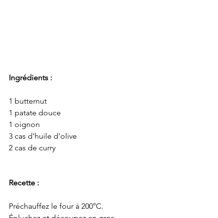
Ingrédients :
1 butternut
1 patate douce
1 oignon
3 cas d'huile d'olive
2 cas de curry
Recette :
Préchauffez le four à 200°C.
Épluchez et découpez en gros 