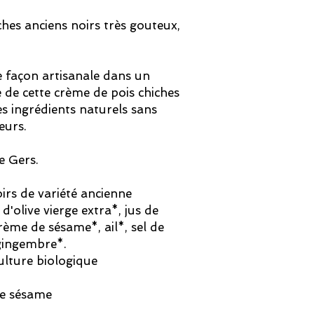
ches anciens noirs très gouteux,
e façon artisanale dans un
te de cette crème de pois chiches
es ingrédients naturels sans
eurs.
e Gers.
irs de variété ancienne
d'olive vierge extra*, jus de
rème de sésame*, ail*, sel de
gingembre*.
culture biologique
de sésame