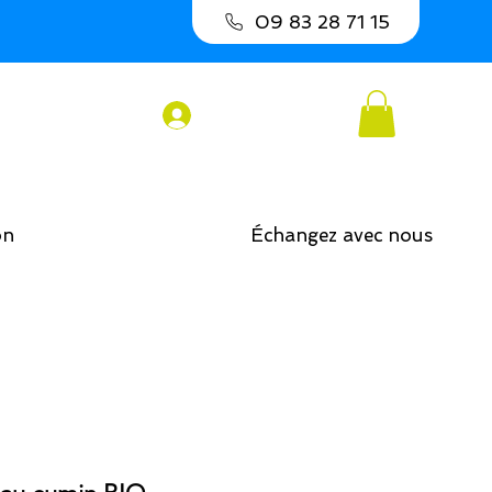
09 83 28 71 15
Connexion
on
Échangez avec nous