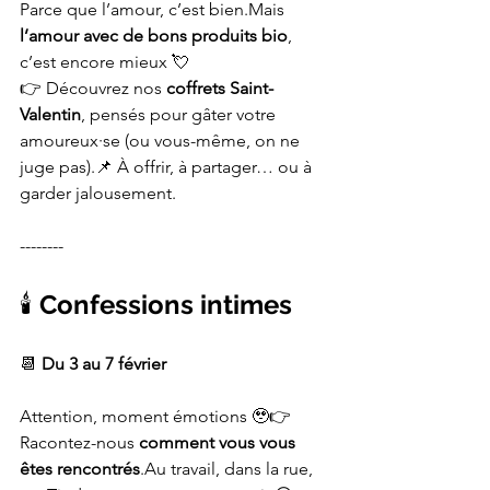
Parce que l’amour, c’est bien.Mais 
l’amour avec de bons produits bio
, 
c’est encore mieux 💘
👉 Découvrez nos 
coffrets Saint-
Valentin
, pensés pour gâter votre 
amoureux·se (ou vous-même, on ne 
juge pas).📌 À offrir, à partager… ou à 
garder jalousement.
--------
🕯️ 
Confessions intimes
📆 
Du 3 au 7 février
Attention, moment émotions 🥹👉 
Racontez-nous 
comment vous vous 
êtes rencontrés
.Au travail, dans la rue, 