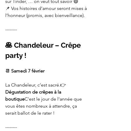
sur Tinder, … on veut tout savoir 😄
📌 Vos histoires d’amour seront mises à 
l’honneur (promis, avec bienveillance).
--------
🥞 Chandeleur – Crêpe 
party !
📆 
Samedi 7 février
La Chandeleur, c’est sacré.👉 
Dégustation de crêpes à la 
boutique
C'est le jour de l'année que 
vous êtes nombreux à attendre, ça 
serait ballot de le rater !
--------