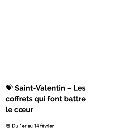
💝 
Saint-Valentin – Les 
coffrets qui font battre 
le cœur
📆 
Du 1er au 14 février