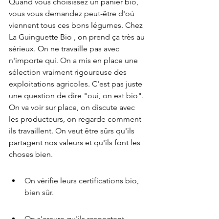
Quand vous choisissez un panier bio, 
vous vous demandez peut-être d'où 
viennent tous ces bons légumes. Chez  
La Guinguette Bio , on prend ça très au 
sérieux. On ne travaille pas avec 
n'importe qui. On a mis en place une 
sélection vraiment rigoureuse des 
exploitations agricoles. C'est pas juste 
une question de dire "oui, on est bio". 
On va voir sur place, on discute avec 
les producteurs, on regarde comment 
ils travaillent. On veut être sûrs qu'ils 
partagent nos valeurs et qu'ils font les 
choses bien.
On vérifie leurs certifications bio, 
bien sûr.
On s'assure qu'ils respectent 