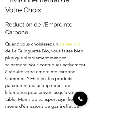
Votre Choix
Réduction de l'Empreinte 
Carbone
Quand vous choisissez un 
panier bio
de La Guinguette Bio, vous faites bien 
plus que simplement manger 
sainement. Vous contribuez activement 
à réduire votre empreinte carbone. 
Comment ? Eh bien, les produits 
parcourent beaucoup moins de 
kilomètres pour arriver jusqu'à votre 
table. Moins de transport signifie 
moins d'émissions de gaz à effet de 
serre. C'est aussi simple que ça ! 
Opter 
pour le local, c'est un geste concret 
pour la planète.