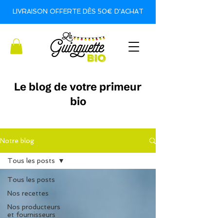
LIVRAISON OFFERTE DÈS 50€ D'ACHAT
Le blog de votre primeur
bio
Notre blog
Tous les posts
Tous les posts
Nos recettes
Nos producteurs
et fournisseurs