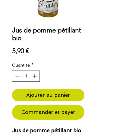
Jus de pomme pétillant
bio
Prix
5,90 €
Quantité
*
Ajouter au panier
Commander et payer
Jus de pomme pétillant bio