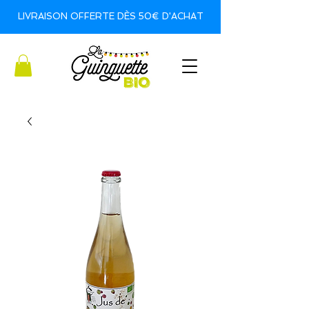
LIVRAISON OFFERTE DÈS 50€ D'ACHAT