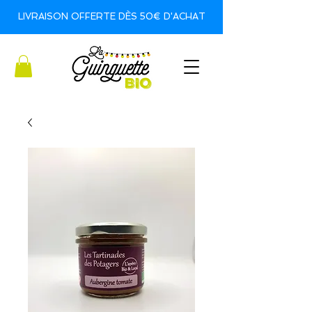
LIVRAISON OFFERTE DÈS 50€ D'ACHAT