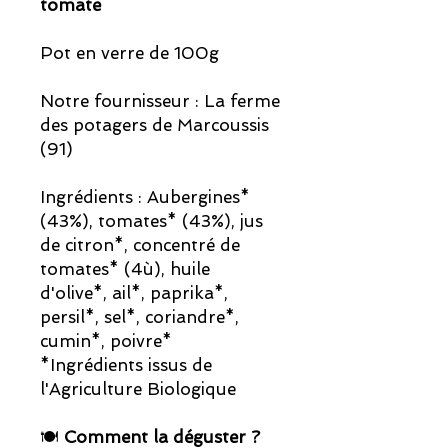
tomate
Pot en verre de 100g
Notre fournisseur : La ferme
des potagers de Marcoussis
(91)
Ingrédients : Aubergines*
(43%), tomates* (43%), jus
de citron*, concentré de
tomates* (4ù), huile
d'olive*, ail*, paprika*,
persil*, sel*, coriandre*,
cumin*, poivre*
*Ingrédients issus de
l'Agriculture Biologique
🍽
Comment la déguster ?