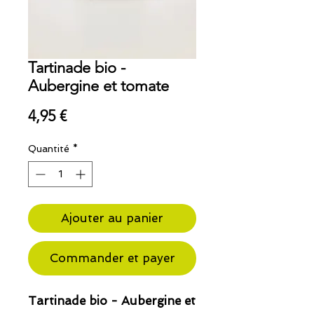
Tartinade bio -
Aubergine et tomate
Prix
4,95 €
Quantité
*
Ajouter au panier
Commander et payer
Tartinade bio - Aubergine et