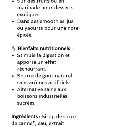
Sur des fruits ou en
marinade pour desserts
exotiques.
Dans des smoothies, jus
ou yaourts pour une note
épicée.
💪
Bienfaits nutritionnels :
Stimule la digestion et
apporte un effet
réchauffant.
Source de goût naturel
sans arômes artificiels.
Alternative saine aux
boissons industrielles
sucrées.
Ingrédients :
Sirop de sucre
de canne*, eau, extrait