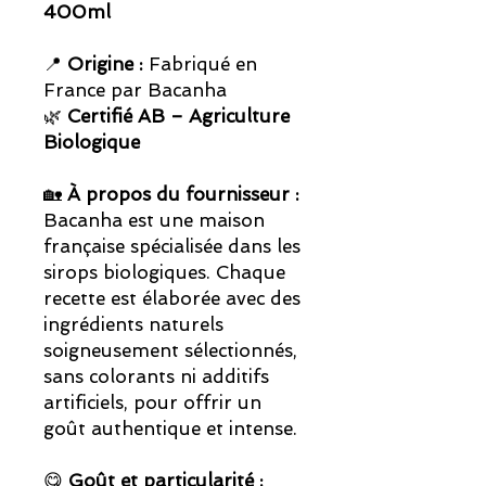
400ml
📍
Origine :
Fabriqué en
France par Bacanha
🌿
Certifié AB – Agriculture
Biologique
🏡
À propos du fournisseur :
Bacanha est une maison
française spécialisée dans les
sirops biologiques. Chaque
recette est élaborée avec des
ingrédients naturels
soigneusement sélectionnés,
sans colorants ni additifs
artificiels, pour offrir un
goût authentique et intense.
😋
Goût et particularité :