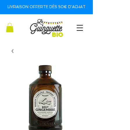
LIVRAISON OFFERTE DÈS 50€ D'ACHAT