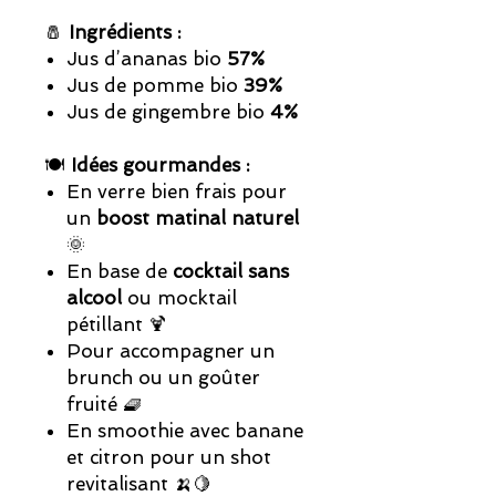
🧂
Ingrédients :
Jus d’ananas bio
57%
Jus de pomme bio
39%
Jus de gingembre bio
4%
🍽️
Idées gourmandes :
En verre bien frais pour
un
boost matinal naturel
🌞
En base de
cocktail sans
alcool
ou mocktail
pétillant 🍹
Pour accompagner un
brunch ou un goûter
fruité 🧇
En smoothie avec banane
et citron pour un shot
revitalisant 🍌🍋