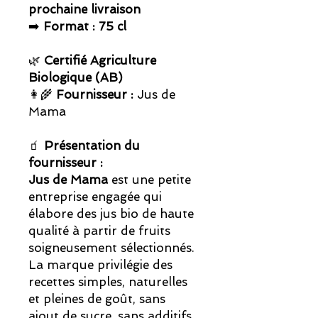
prochaine livraison
➡️
Format : 75 cl
🌿
Certifié Agriculture
Biologique (AB)
👩‍🌾
Fournisseur :
Jus de
Mama
🧃
Présentation du
fournisseur :
Jus de Mama
est une petite
entreprise engagée qui
élabore des jus bio de haute
qualité à partir de fruits
soigneusement sélectionnés.
La marque privilégie des
recettes simples, naturelles
et pleines de goût, sans
ajout de sucre, sans additifs