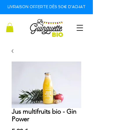
LIVRAISON OFFERTE DÈS 50€ D'ACHAT
Jus multifruits bio - Gin
Power