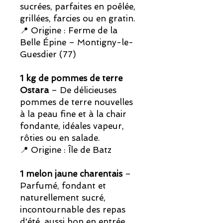
sucrées, parfaites en poêlée,
grillées, farcies ou en gratin.
📍 Origine : Ferme de la
Belle Épine – Montigny-le-
Guesdier (77)
1 kg de pommes de terre
Ostara
– De délicieuses
pommes de terre nouvelles
à la peau fine et à la chair
fondante, idéales vapeur,
rôties ou en salade.
📍 Origine : Île de Batz
1 melon jaune charentais
–
Parfumé, fondant et
naturellement sucré,
incontournable des repas
d'été, aussi bon en entrée