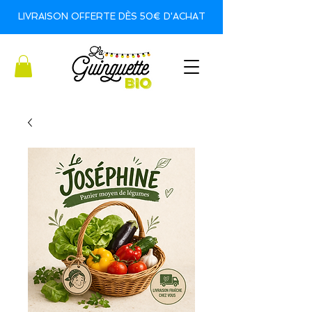
LIVRAISON OFFERTE DÈS 50€ D'ACHAT