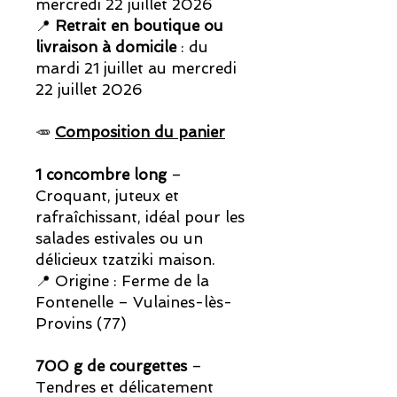
mercredi 22 juillet 2026
📍
Retrait en boutique ou
livraison à domicile
: du
mardi 21 juillet au mercredi
22 juillet 2026
🥕
Composition du panier
1 concombre long
–
Croquant, juteux et
rafraîchissant, idéal pour les
salades estivales ou un
délicieux tzatziki maison.
📍 Origine : Ferme de la
Fontenelle – Vulaines-lès-
Provins (77)
700 g de courgettes
–
Tendres et délicatement