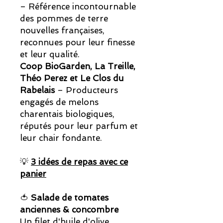
– Référence incontournable
des pommes de terre
nouvelles françaises,
reconnues pour leur finesse
et leur qualité.
Coop BioGarden, La Treille,
Théo Perez et Le Clos du
Rabelais
– Producteurs
engagés de melons
charentais biologiques,
réputés pour leur parfum et
leur chair fondante.
💡
3 idées de repas avec ce
panier
🍅
Salade de tomates
anciennes & concombre
Un filet d'huile d'olive,