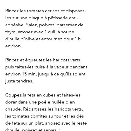
Rincez les tomates cerises et disposez-
les sur une plaque à pâtisserie anti-
adhésive. Salez, poivrez, parsemez de 
thym, arrosez avec 1 cuil. à soupe 
d’huile d’olive et enfournez pour 1 h 
environ.
Rincez et équeutez les haricots verts 
puis faites-les cuire à la vapeur pendant 
environ 15 min, jusqu’à ce qu’ils soient 
juste tendres.
Coupez la feta en cubes et faites-les 
dorer dans une poêle huilée bien 
chaude. Répartissez les haricots verts, 
les tomates confites au four et les dés 
de feta sur un plat, arrosez avec le reste 
d’huile, poivrez et servez. :