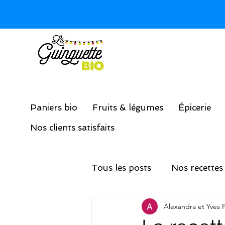
Paniers bio
Fruits & légumes
Épicerie
Nos clients satisfaits
Tous les posts
Nos recettes
Alexandra et Yves 