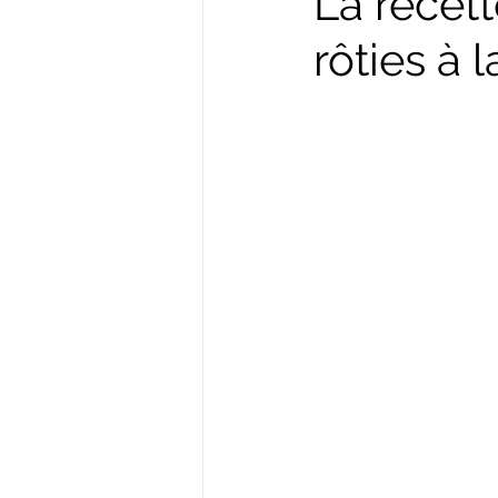
La recet
rôties à 