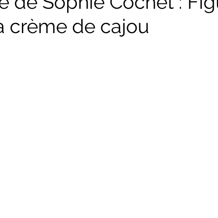
te de Sophie Cochet : Fi
la crème de cajou