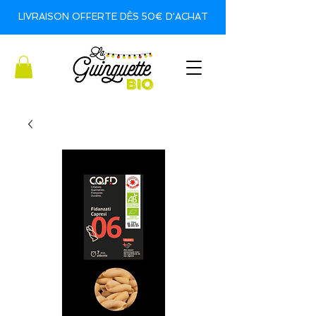
LIVRAISON OFFERTE DÈS 50€ D'ACHAT