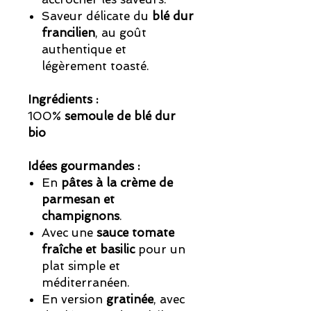
Saveur délicate du
blé dur
francilien
, au goût
authentique et
légèrement toasté.
Ingrédients :
100%
semoule de blé dur
bio
Idées gourmandes :
En
pâtes à la crème de
parmesan et
champignons
.
Avec une
sauce tomate
fraîche et basilic
pour un
plat simple et
méditerranéen.
En version
gratinée
, avec