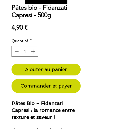
Pâtes bio - Fidanzati
Capresi - 500g
Prix
4,90 €
Quantité
*
Ajouter au panier
Commander et payer
Pâtes Bio – Fidanzati
Capresi : la romance entre
texture et saveur !