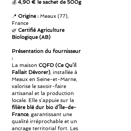
💰
4,90 € le sachet de 500g
📍
Origine :
Meaux (77),
France
🌿
Certifié Agriculture
Biologique (AB)
Présentation du fournisseur
:
La maison
CQFD (Ce Qu’il
Fallait Dévorer)
, installée à
Meaux en Seine-et-Marne,
valorise le savoir-faire
artisanal et la production
locale. Elle s’appuie sur la
filière blé dur bio d’Île-de-
France
, garantissant une
qualité irréprochable et un
ancrage territorial fort. Les