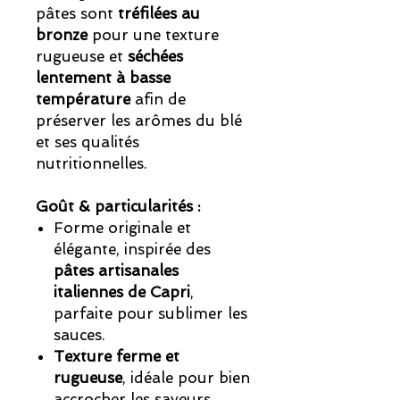
pâtes sont
tréfilées au
bronze
pour une texture
rugueuse et
séchées
lentement à basse
température
afin de
préserver les arômes du blé
et ses qualités
nutritionnelles.
Goût & particularités :
Forme originale et
élégante, inspirée des
pâtes artisanales
italiennes de Capri
,
parfaite pour sublimer les
sauces.
Texture ferme et
rugueuse
, idéale pour bien
accrocher les saveurs.