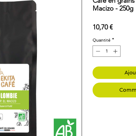
Café en grains
Macizo - 250g
Prix
10,70 €
Quantité
*
Ajou
Comma