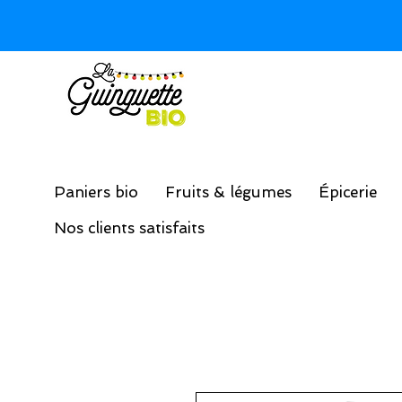
Paniers bio
Fruits & légumes
Épicerie
Nos clients satisfaits