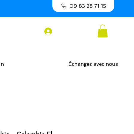
09 83 28 71 15
Connexion
on
Échangez avec nous