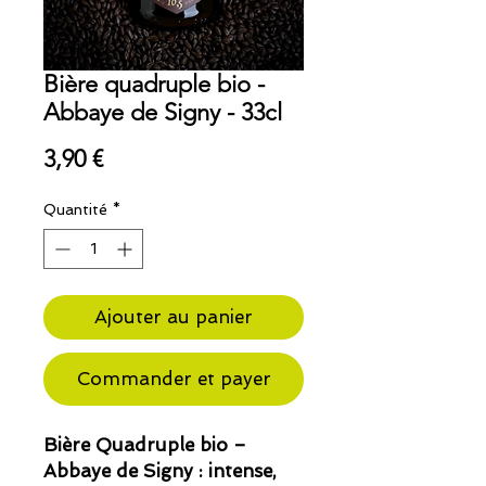
Bière quadruple bio -
Abbaye de Signy - 33cl
Prix
3,90 €
Quantité
*
Ajouter au panier
Commander et payer
Bière Quadruple bio –
Abbaye de Signy : intense,