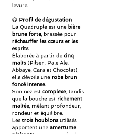
levure.
😋
Profil de dégustation
La Quadruple est une
bière
brune forte
, brassée pour
réchauffer les cœurs et les
esprits
.
Élaborée à partir de
cinq
malts
(Pilsen, Pale Ale,
Abbaye, Cara et Chocolat),
elle dévoile une
robe brun
foncé intense
.
Son nez est
complexe
, tandis
que la bouche est
richement
maltée
, mêlant profondeur,
rondeur et équilibre.
Les
trois houblons
utilisés
apportent une
amertume