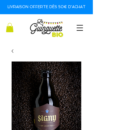
LIVRAISON OFFERTE DÈS 50€ D'ACHAT