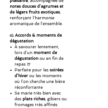
plaisante
, accompagnée de
notes douces d’agrumes et
de légers fruits exotiques
,
renforçant l’harmonie
aromatique de l’ensemble.
🧀
Accords & moments de
dégustation
À savourer lentement,
lors d’un
moment de
dégustation
ou en fin de
repas 🍺
Parfaite pour les
soirées
d’hiver
ou les moments
où l’on cherche une bière
réconfortante
Se marie très bien avec
des
plats riches
, gibiers ou
fromages très affinés