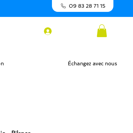
09 83 28 71 15
Connexion
on
Échangez avec nous