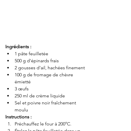
Ingrédients :
1 pâte feuilletée
500 g d'épinards frais
2 gousses d'ail, hachées finement
100 g de fromage de chèvre 
émietté
3 œufs
250 ml de crème liquide
Sel et poivre noir fraîchement 
moulu
Instructions :
Préchauffez le four à 200°C.
Étalez la pâte feuilletée dans un 