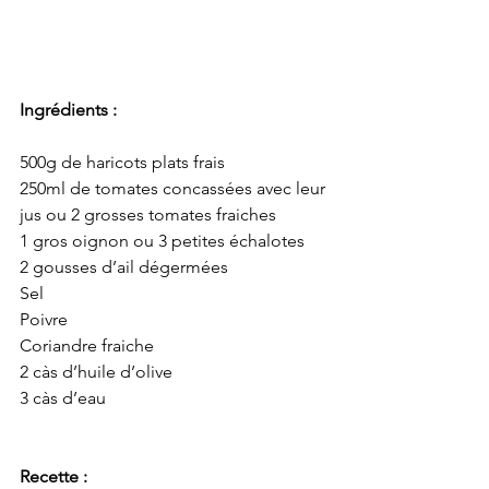
Ingrédients :
500g de haricots plats frais
250ml de tomates concassées avec leur 
jus ou 2 grosses tomates fraiches
1 gros oignon ou 3 petites échalotes
2 gousses d’ail dégermées
Sel
Poivre
Coriandre fraiche
2 càs d’huile d’olive
3 càs d’eau
Recette :