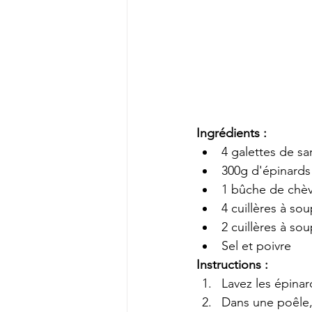
Ingrédients :
4 galettes de sa
300g d'épinards 
1 bûche de chè
4 cuillères à so
2 cuillères à sou
Sel et poivre
Instructions :
Lavez les épinar
Dans une poêle, f