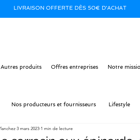
LIVRAISON OFFERTE DÈS 50€ D'ACHAT
Autres produits
Offres entreprises
Notre missi
Nos producteurs et fournisseurs
Lifestyle
Planchez
3 mars 2023
1 min de lecture