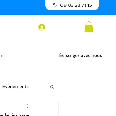
09 83 28 71 15
Connexion
on
Échangez avec nous
Evènements