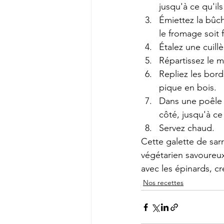
jusqu'à ce qu'ils 
Émiettez la bûc
le fromage soit 
Étalez une cuill
Répartissez le 
Repliez les bord
pique en bois.
Dans une poêle 
côté, jusqu'à ce
Servez chaud.
Cette galette de sarr
végétarien savoureux 
avec les épinards, cr
Nos recettes