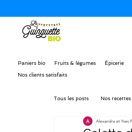
Paniers bio
Fruits & légumes
Épicerie
Nos clients satisfaits
Tous les posts
Nos recettes
Alexandra et Yves 