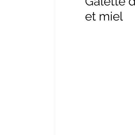
Galette d
et miel