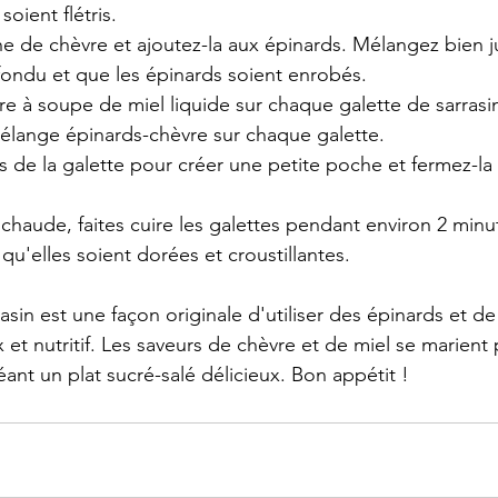
soient flétris.
he de chèvre et ajoutez-la aux épinards. Mélangez bien 
fondu et que les épinards soient enrobés.
ère à soupe de miel liquide sur chaque galette de sarrasi
mélange épinards-chèvre sur chaque galette.
s de la galette pour créer une petite poche et fermez-la
chaude, faites cuire les galettes pendant environ 2 min
 qu'elles soient dorées et croustillantes.
asin est une façon originale d'utiliser des épinards et de
et nutritif. Les saveurs de chèvre et de miel se marient 
éant un plat sucré-salé délicieux. Bon appétit !