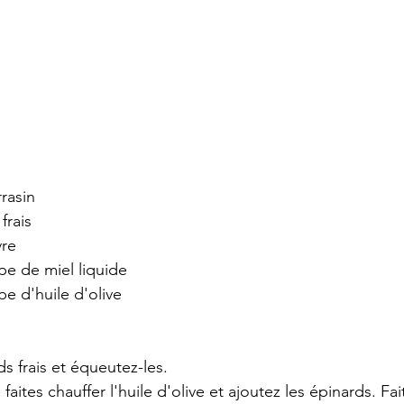
rrasin
frais
vre
upe de miel liquide
pe d'huile d'olive
ds frais et équeutez-les.
aites chauffer l'huile d'olive et ajoutez les épinards. Fai