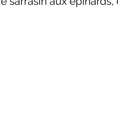
e sarrasin aux épinards,