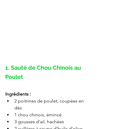
1. Sauté de Chou Chinois au 
Poulet
Ingrédients :
2 poitrines de poulet, coupées en 
dés
1 chou chinois, émincé
3 gousses d'ail, hachées
2 cuillères à soupe d'huile d'olive